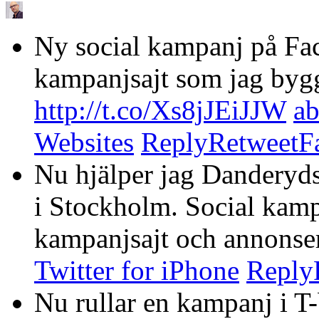
Ny social kampanj på Fa
kampanjsajt som jag bygg
http://t.co/Xs8jJEiJJW
ab
Websites
Reply
Retweet
F
Nu hjälper jag Danderyds 
i Stockholm. Social kam
kampanjsajt och annonser
Twitter for iPhone
Reply
Nu rullar en kampanj i T