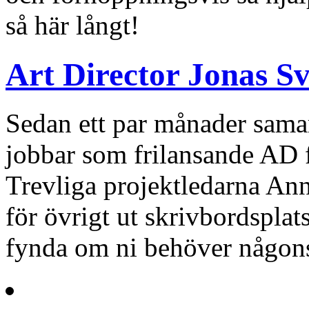
så här långt!
Art Director Jonas S
Sedan ett par månader sama
jobbar som frilansande AD f
Trevliga projektledarna Ann
för övrigt ut skrivbordsplats
fynda om ni behöver någons