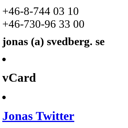
+46-8-744 03 10
+46-730-96 33 00
jonas (a) svedberg. se
vCard
Jonas Twitter