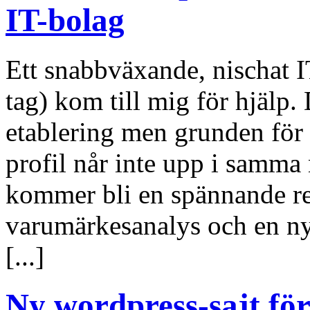
IT-bolag
Ett snabbväxande, nischat I
tag) kom till mig för hjälp. 
etablering men grunden för
profil når inte upp i samma
kommer bli en spännande re
varumärkesanalys och en n
[...]
Ny wordpress-sajt för