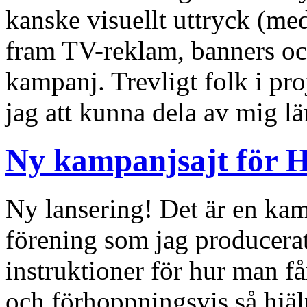
kanske visuellt uttryck (med
fram TV-reklam, banners 
kampanj. Trevligt folk i p
jag att kunna dela av mig l
Ny kampanjsajt för H
Ny lansering! Det är en kam
förening som jag producerat
instruktioner för hur man få
och förhoppningsvis så hjäl