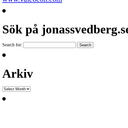
Sök på jonassvedberg.s
Search for:
Arkiv