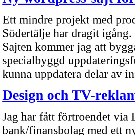
Ett mindre projekt med produ
Södertälje har dragit igån
Sajten kommer jag att bygg
specialbyggd uppdateringsfu
kunna uppdatera delar av in
Design och TV-rekla
Jag har fått förtroendet via
bank/finansbolag med ett ny