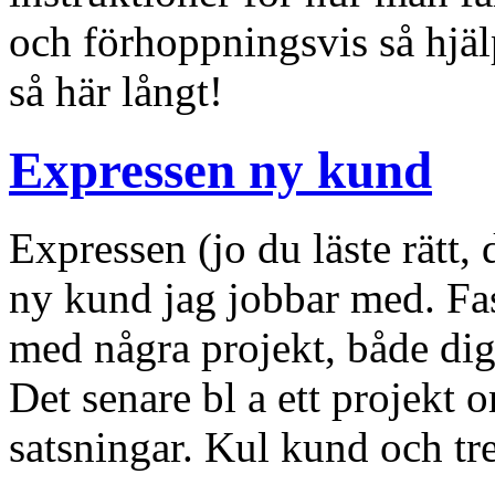
och förhoppningsvis så hjäl
så här långt!
Expressen ny kund
Expressen (jo du läste rätt, 
ny kund jag jobbar med. Fas
med några projekt, både digi
Det senare bl a ett projekt
satsningar. Kul kund och tr