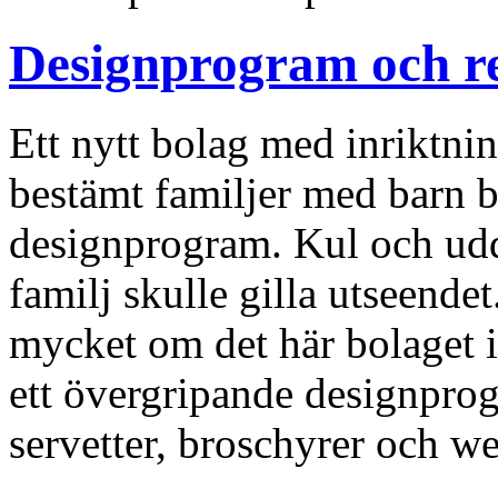
Designprogram och rek
Ett nytt bolag med inriktn
bestämt familjer med barn 
designprogram. Kul och ud
familj skulle gilla utseend
mycket om det här bolaget i
ett övergripande designprog
servetter, broschyrer och 