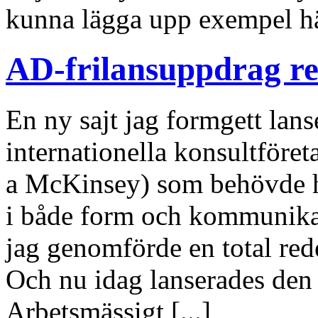
kunna lägga upp exempel här
AD-frilansuppdrag re
En ny sajt jag formgett lans
internationella konsultföret
a McKinsey) som behövde hjä
i både form och kommunikat
jag genomförde en total red
Och nu idag lanserades den 
Arbetsmässigt [...]