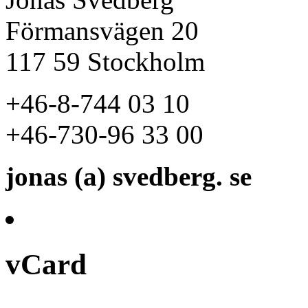
Förmansvägen 20
117 59 Stockholm
+46-8-744 03 10
+46-730-96 33 00
jonas (a) svedberg. se
vCard