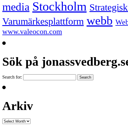
Stockholm
media
Strategis
webb
Varumärkesplattform
We
www.valeocon.com
Sök på jonassvedberg.s
Search for:
Arkiv