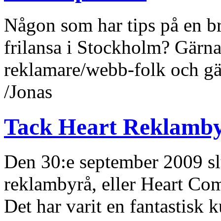
Någon som har tips på en b
frilansa i Stockholm? Gärn
reklamare/webb-folk och gär
/Jonas
Tack Heart Reklambyr
Den 30:e september 2009 slu
reklambyrå, eller Heart Co
Det har varit en fantastisk