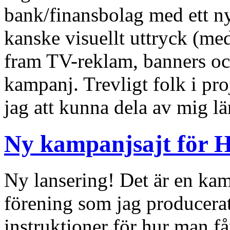
bank/finansbolag med ett ny
kanske visuellt uttryck (med
fram TV-reklam, banners 
kampanj. Trevligt folk i p
jag att kunna dela av mig l
Ny kampanjsajt för H
Ny lansering! Det är en kam
förening som jag producerat
instruktioner för hur man få