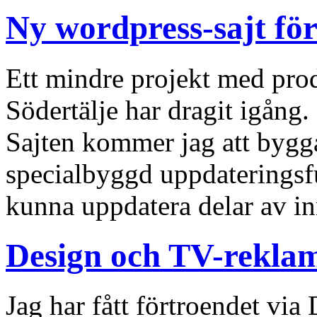
Ny wordpress-sajt för
Ett mindre projekt med produ
Södertälje har dragit igån
Sajten kommer jag att bygg
specialbyggd uppdateringsfu
kunna uppdatera delar av in
Design och TV-rekla
Jag har fått förtroendet via