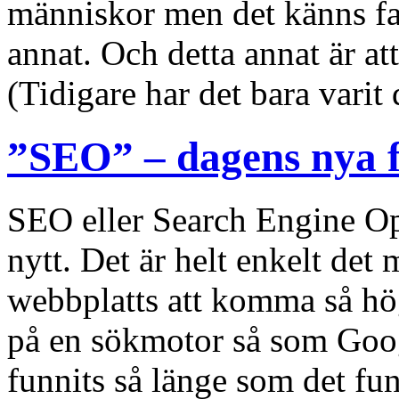
människor men det känns fan
annat. Och detta annat är att
(Tidigare har det bara varit d
”SEO” – dagens nya f
SEO eller Search Engine Op
nytt. Det är helt enkelt det
webbplatts att komma så hö
på en sökmotor så som Goog
funnits så länge som det fun