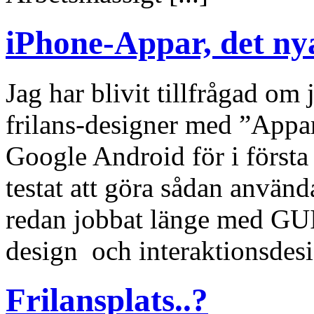
iPhone-Appar, det nya
Jag har blivit tillfrågad om
frilans-designer med ”Appar
Google Android för i första
testat att göra sådan använ
redan jobbat länge med GUI
design och interaktionsdesig
Frilansplats..?