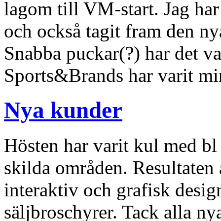
lagom till VM-start. Jag har
och också tagit fram den ny
Snabba puckar(?) har det va
Sports&Brands har varit mi
Nya kunder
Hösten har varit kul med bl
skilda områden. Resultaten a
interaktiv och grafisk design
säljbroschyrer. Tack alla ny