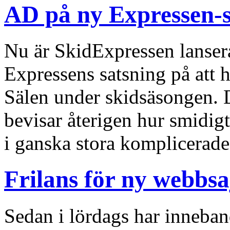
AD på ny Expressen-s
Nu är SkidExpressen lanserad
Expressens satsning på att h
Sälen under skidsäsongen. De
bevisar återigen hur smidig
i ganska stora komplicerade
Frilans för ny webbsa
Sedan i lördags har inneban